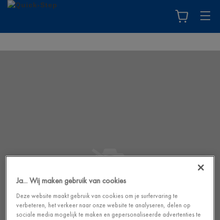
Ja... Wij maken gebruik van cookies
Deze website maakt gebruik van cookies om je surfervaring te
verbeteren, het verkeer naar onze website te analyseren, delen op
sociale media mogelijk te maken en gepersonaliseerde advertenties te