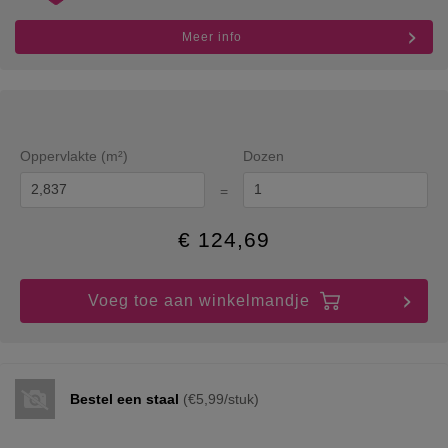
Meer info
Oppervlakte (m²)
Dozen
=
€
124,69
Voeg toe aan winkelmandje
Bestel een staal
(€5,99/stuk)