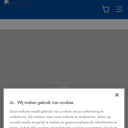
Ja... Wij maken gebruik van cookies
Deze website maakt gebruik van cookies om je surfervaring te
verbeteren, het verkeer naar onze website te analyseren, delen op
sociale media mogelijk te maken en gepersonaliseerde advertenties te
tonen. Je kunt alle cookies of analytische cookies accepteren of je kunt