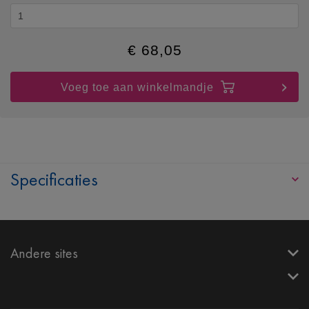
€
68,05
Voeg toe aan winkelmandje
Specificaties
Andere sites