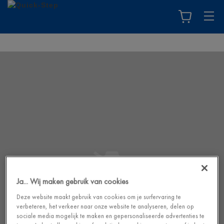
Ja... Wij maken gebruik van cookies
Deze website maakt gebruik van cookies om je surfervaring te
verbeteren, het verkeer naar onze website te analyseren, delen op
sociale media mogelijk te maken en gepersonaliseerde advertenties te