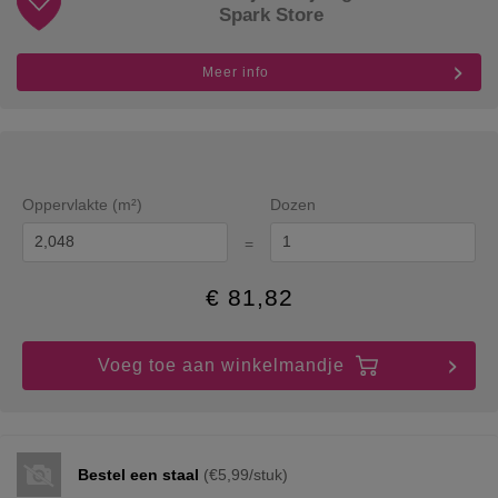
Spark Store
Meer info
Oppervlakte (m²)
Dozen
=
€
81,82
Voeg toe aan winkelmandje
Bestel een staal
(€5,99/stuk)