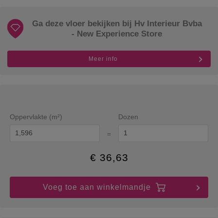
Ga deze vloer bekijken bij Hv Interieur Bvba
- New Experience Store
Meer info
Oppervlakte (m²)
Dozen
=
€
36,63
Voeg toe aan winkelmandje