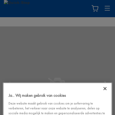
Ja... Wij maken gebruik van cookies
Deze website maakt gebruik van cookies om je surfervaring te
verbeteren, het verkeer naar onze website te analyseren, delen op
sociale media mogelijk te maken en gepersonaliseerde advertenties te