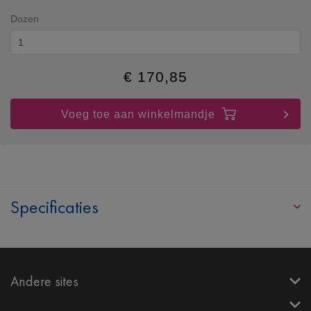
Dozen
€
170,85
Voeg toe aan winkelmandje
Specificaties
Andere sites