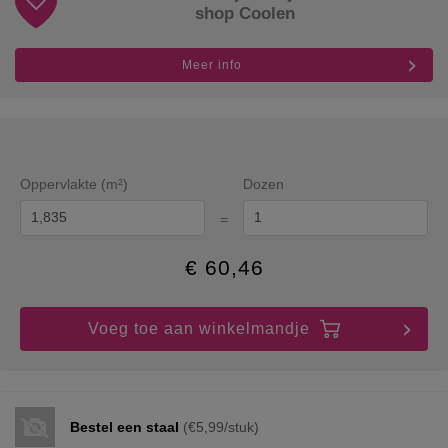
shop Coolen
Meer info
Oppervlakte (m²)
Dozen
=
€
60,46
Voeg toe aan winkelmandje
Bestel een staal
(€5,99/stuk)