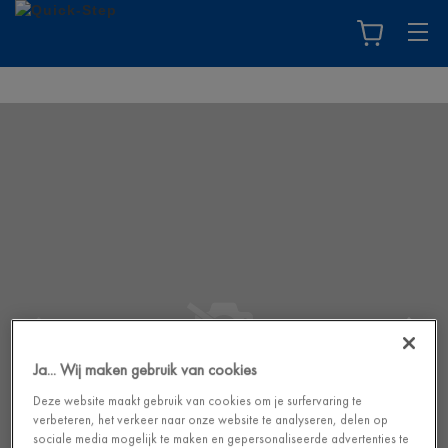
Ja... Wij maken gebruik van cookies
Deze website maakt gebruik van cookies om je surfervaring te
verbeteren, het verkeer naar onze website te analyseren, delen op
sociale media mogelijk te maken en gepersonaliseerde advertenties te