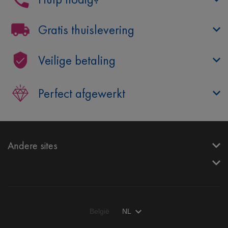
Gratis thuislevering
Veilige betaling
Perfect afgewerkt
Andere sites
België
NL