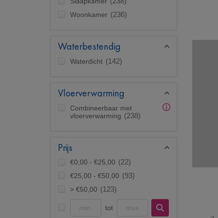
Slaapkamer
(238)
Woonkamer
(236)
Waterbestendig
Waterdicht
(142)
Vloerverwarming
Combineerbaar met
vloerverwarming
(238)
Prijs
€0,00 - €25,00
(22)
€25,00 - €50,00
(93)
> €50,00
(123)
tot