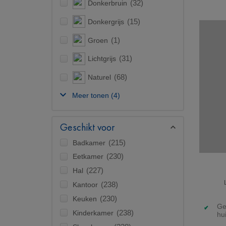
Donkerbruin
(32)
Donkergrijs
(15)
Groen
(1)
Lichtgrijs
(31)
Naturel
(68)
Meer tonen
(4)
Geschikt voor
Badkamer
(215)
Eetkamer
(230)
Hal
(227)
Kantoor
(238)
Keuken
(230)
Ge
Kinderkamer
(238)
hu