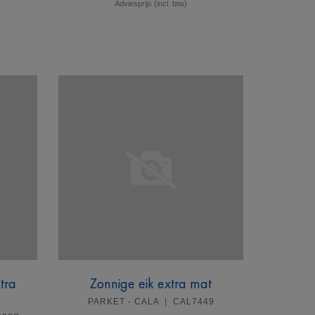
Adviesprijs (incl. btw)
Meer info
tra
Zonnige eik extra mat
PARKET - CALA
CAL7449