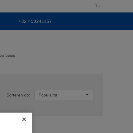
+32 499241157
op basis
Sorteren op:
Populairst