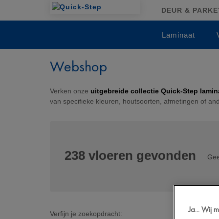
DEUR & PARKET
Laminaat
Webshop
Verken onze
uitgebreide collectie Quick-Step lamina
van specifieke kleuren, houtsoorten, afmetingen of a
238
vloeren gevonden
Gee
Ja... Wij
Verfijn je zoekopdracht: