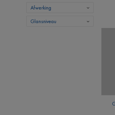
Afwerking
Glansniveau
G