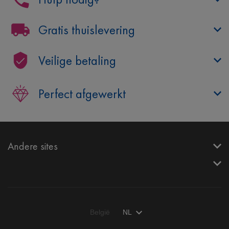
Gratis thuislevering
Veilige betaling
Perfect afgewerkt
Andere sites
België
NL