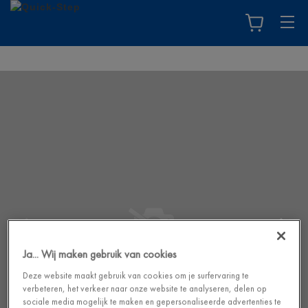
Ja... Wij maken gebruik van cookies
Deze website maakt gebruik van cookies om je surfervaring te
verbeteren, het verkeer naar onze website te analyseren, delen op
sociale media mogelijk te maken en gepersonaliseerde advertenties te