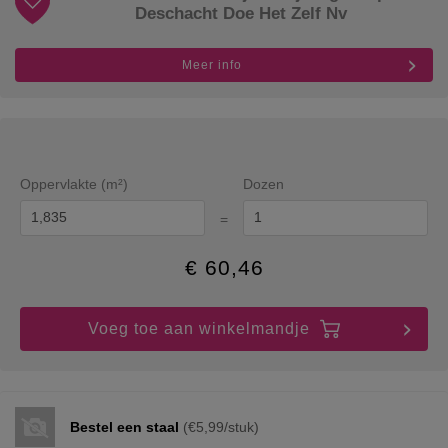
Deschacht Doe Het Zelf Nv
Meer info
Oppervlakte (m²)
Dozen
=
€
60,46
Voeg toe aan winkelmandje
Bestel een staal
(€5,99/stuk)