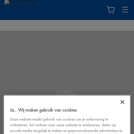
Ja... Wij maken gebruik van cookies
Deze website maakt gebruik van cookies om je surfervaring te
verbeteren, het verkeer naar onze website te analyseren, delen op
sociale media mogelijk te maken en gepersonaliseerde advertenties te