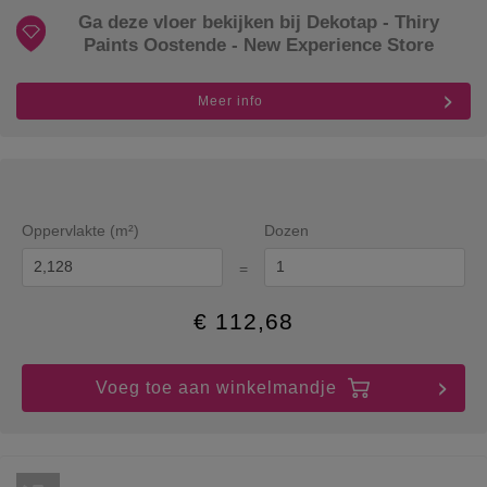
Ga deze vloer bekijken bij Dekotap - Thiry
Paints Oostende - New Experience Store
Meer info
Oppervlakte (m²)
Dozen
=
€
112,68
Voeg toe aan winkelmandje