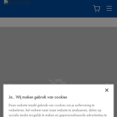
Ja... Wij maken gebruik van cookies
Deze website maakt gebruik van cookies om je surfervaring te
verbeteren, het verkeer naar onze website te analyseren, delen op
sociale media mogelijk te maken en gepersonaliseerde advertenties te