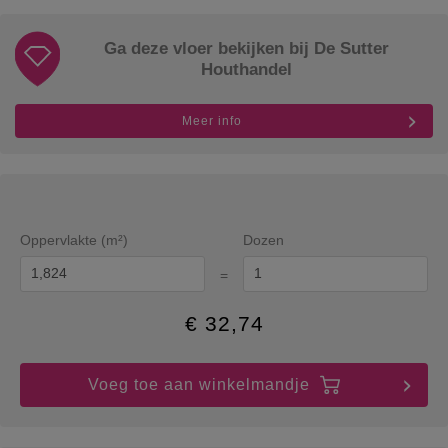
Ga deze vloer bekijken bij De Sutter
Houthandel
Meer info
Oppervlakte (m²)
Dozen
=
€
32,74
Voeg toe aan winkelmandje