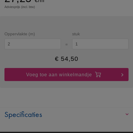
€/m
Adviesprijs (incl. btw)
Oppervlakte (m)
stuk
=
€
54,50
Voeg toe aan winkelmandje
Specificaties