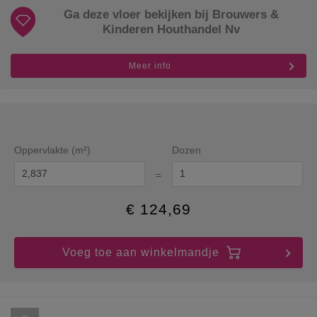
Ga deze vloer bekijken bij Brouwers &
Kinderen Houthandel Nv
Meer info
Oppervlakte (m²)
Dozen
=
€
124,69
Voeg toe aan winkelmandje