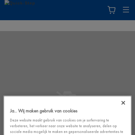
Ja... Wij maken gebruik van cookies
Deze website maakt gebruik van cookies om je surfervaring te
verbeteren, het verkeer naar onze website te analyseren, delen op
sociale media mogelijk te maken en gepersonaliseerde advertenties te