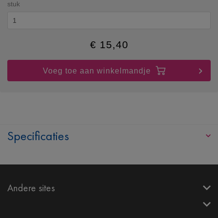
stuk
€
15,40
Voeg toe aan winkelmandje
Specificaties
Andere sites