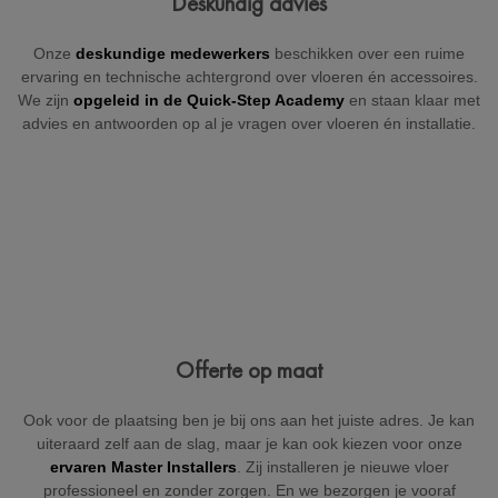
Deskundig advies
+32
Onze
deskundige medewerkers
beschikken over een ruime
ervaring en technische achtergrond over vloeren én accessoires.
We zijn
opgeleid in de Quick-Step Academy
en staan klaar met
advies en antwoorden op al je vragen over vloeren én installatie.
België
Beveiligd door reCAPTCHA
Versturen
Offerte op maat
Ook voor de plaatsing ben je bij ons aan het juiste adres. Je kan
uiteraard zelf aan de slag, maar je kan ook kiezen voor onze
ervaren Master Installers
. Zij installeren je nieuwe vloer
professioneel en zonder zorgen. En we bezorgen je vooraf