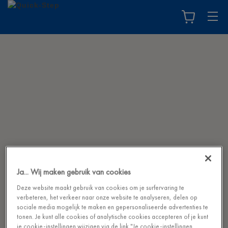
Ja... Wij maken gebruik van cookies
Deze website maakt gebruik van cookies om je surfervaring te
verbeteren, het verkeer naar onze website te analyseren, delen op
sociale media mogelijk te maken en gepersonaliseerde advertenties te
tonen. Je kunt alle cookies of analytische cookies accepteren of je kunt
je cookie-instellingen wijzigen via de link "Je cookie-instellingen