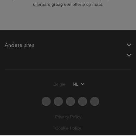
uiteraard graag een offerte op maat.
Andere sites
België
NL
Privacy Policy
Cookie Policy