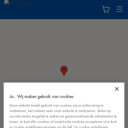
Ja... Wij maken gebruik van cookies
Deze website maakt gebruik van cookies om je surfervaring te
verbeteren, het verkeer naar onze website te analyseren, delen op
sociale media mogelijk te maken en gepersonaliseerde advertenties te
tonen. Je kunt alle cookies of analytische cookies accepteren of je kunt
je cookie-instellingen wijzigen via de link "Je cookie-instellingen