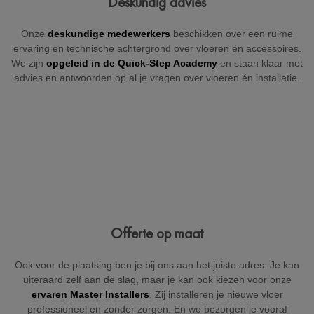
Deskundig advies
+32
Onze
deskundige medewerkers
beschikken over een ruime
ervaring en technische achtergrond over vloeren én accessoires.
We zijn
opgeleid in de Quick-Step Academy
en staan klaar met
advies en antwoorden op al je vragen over vloeren én installatie.
België
Beveiligd door reCAPTCHA
Versturen
Offerte op maat
Ook voor de plaatsing ben je bij ons aan het juiste adres. Je kan
uiteraard zelf aan de slag, maar je kan ook kiezen voor onze
ervaren Master Installers
. Zij installeren je nieuwe vloer
professioneel en zonder zorgen. En we bezorgen je vooraf