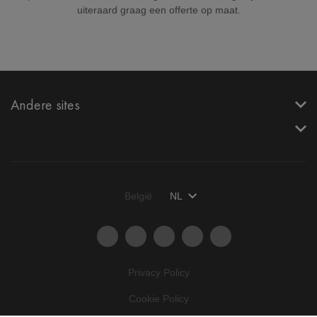
uiteraard graag een offerte op maat.
Andere sites
België
NL
Privacy Policy
Cookie Policy