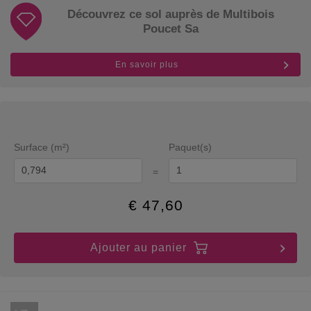
Découvrez ce sol auprès de Multibois
Poucet Sa
En savoir plus
Surface (m²)
Paquet(s)
=
€
47,60
Ajouter au panier