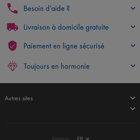
Besoin d’aide ?
Livraison à domicile gratuite
Paiement en ligne sécurisé
Toujours en harmonie
Autres sites
Belgique
FR