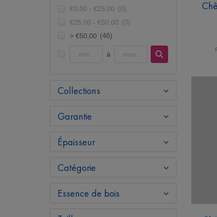
Chê
€0,00 - €25,00
(0)
€25,00 - €50,00
(0)
> €50,00
(46)
à
Collections
Garantie
Épaisseur
Catégorie
Essence de bois