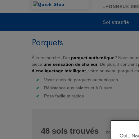
LHONNEUX DECO
Sol stratifié
Parquets
À la recherche d'un
parquet authentique
? Nous nous 
pièce
une sensation de chaleur
. De plus, il convient
d’encliquetage intelligent
, votre nouveau parquet est
Vaste choix de parquets authentiques
Résistance aux saletés et à l'usure
Pose facile et rapide
46
sols trouvés
pour
Oui… Nous