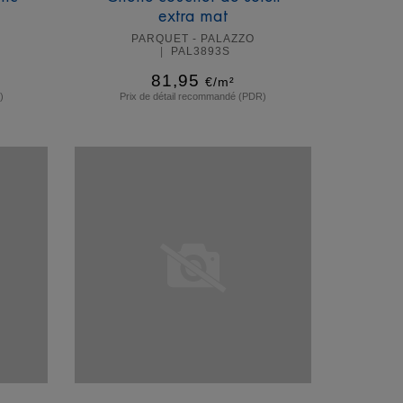
extra mat
PARQUET - PALAZZO
PAL3893S
81,95
€/m²
)
Prix de détail recommandé (PDR)
En savoir plus