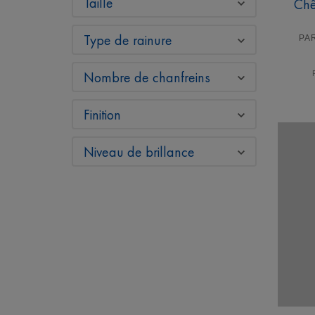
Taille
Chê
Type de rainure
PA
Nombre de chanfreins
Finition
Niveau de brillance