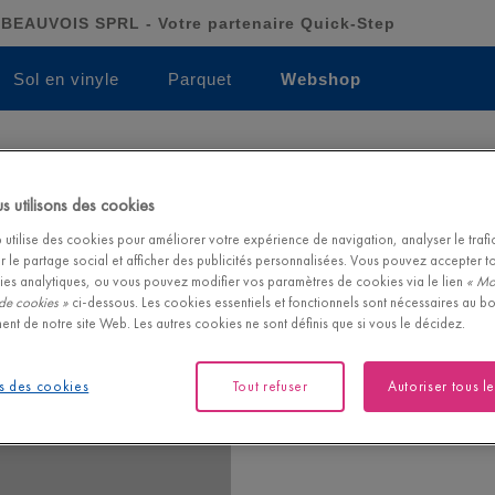
BEAUVOIS SPRL - Votre partenaire Quick-Step
Sol en vinyle
Parquet
Webshop
Basic Silver
 utilisons des cookies
BASIC SILVER |
QSUDLBS15
utilise des cookies pour améliorer votre expérience de navigation, analyser le trafic 
r le partage social et afficher des publicités personnalisées. Vous pouvez accepter t
Mousse de polyéthylène avec par
ies analytiques, ou vous pouvez modifier vos paramètres de cookies via le lien
« Mo
de cookies »
ci-dessous. Les cookies essentiels et fonctionnels sont nécessaires au b
ent de notre site Web. Les autres cookies ne sont définis que si vous le décidez.
s des cookies
Tout refuser
Autoriser tous l