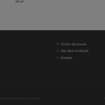
15 m²
Centre de presse
Site Web d’UNILIN
Emplois
ité
Paramètres des cookies