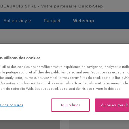
BEAUVOIS SPRL - Votre partenaire Quick-Step
Sol en vinyle
Parquet
Webshop
Moulure résistant
 utilisons des cookies
MOULURE RÉSISTANTE À L’EAU À P
utilise des cookies pour améliorer votre expérience de navigation, analyser le trafic 
r le partage social et afficher des publicités personnalisées. Vous pouvez accepter t
Moulure en polystyrène 100 % 
ies analytiques, ou vous pouvez modifier vos paramètres de cookies via le lien
« Mo
blanc. Utilisez la bande de mou
de cookies »
ci-dessous. Les cookies essentiels et fonctionnels sont nécessaires au b
pièces humides. Facile à poser a
ent de notre site Web. Les autres cookies ne sont définis que si vous le décidez.
4,15
€/m
s des cookies
Tout refuser
Autoriser tous l
Prix de détail recommandé (PDR)