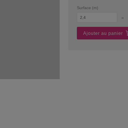
Surface (m)
=
Ajouter au panier