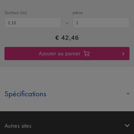
Surface (m)
pièce
=
€
42,46
Ajouter au panier
Spécifications
Autres sites