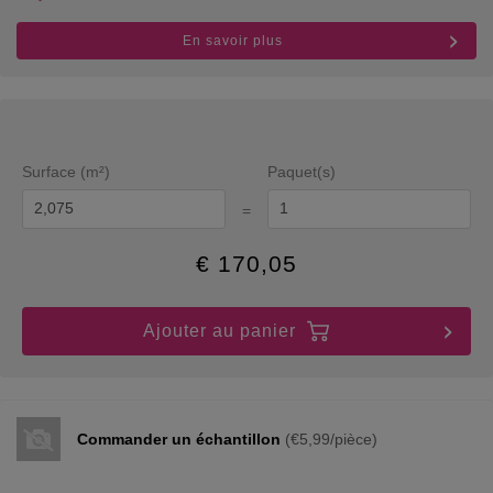
En savoir plus
Surface (m²)
Paquet(s)
=
€
170,05
Ajouter au panier
Commander un échantillon
(€5,99/pièce)