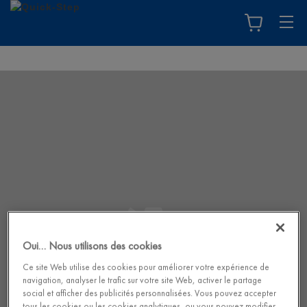
Oui… Nous utilisons des cookies
Ce site Web utilise des cookies pour améliorer votre expérience de
navigation, analyser le trafic sur votre site Web, activer le partage
social et afficher des publicités personnalisées. Vous pouvez accepter
tous les cookies ou les cookies analytiques, ou vous pouvez modifier