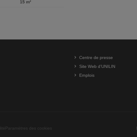
15 m²
Centre de presse
Site Web d’UNILIN
Emplois
ité
Paramètres des cookies