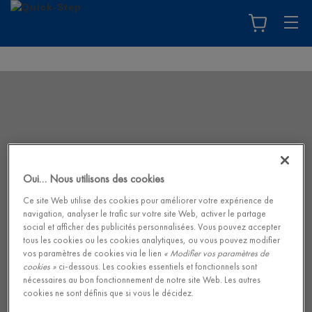
Oui… Nous utilisons des cookies
Ce site Web utilise des cookies pour améliorer votre expérience de
navigation, analyser le trafic sur votre site Web, activer le partage
social et afficher des publicités personnalisées. Vous pouvez accepter
tous les cookies ou les cookies analytiques, ou vous pouvez modifier
vos paramètres de cookies via le lien
« Modifier vos paramètres de
cookies »
ci-dessous. Les cookies essentiels et fonctionnels sont
nécessaires au bon fonctionnement de notre site Web. Les autres
cookies ne sont définis que si vous le décidez.