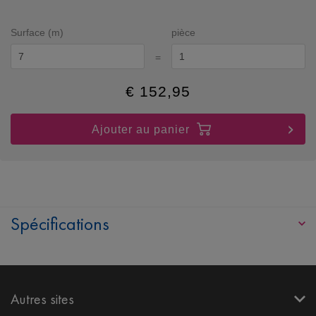
Surface (m)
pièce
=
€
152,95
Ajouter au panier
Spécifications
Autres sites